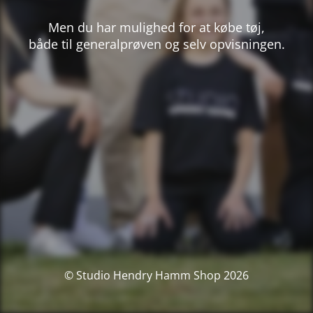
Men du har mulighed for at købe tøj,
både til generalprøven og selv opvisningen.
© Studio Hendry Hamm Shop 2026