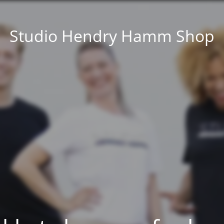
Studio Hendry Hamm Shop