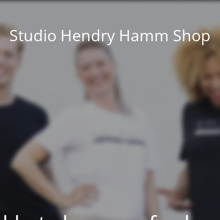
Studio Hendry Hamm Shop