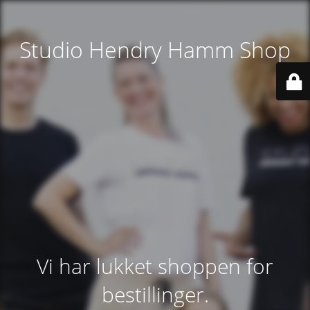
Studio Hendry Hamm Shop
Vi har lukket shoppen for
bestillinger.