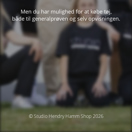
Men du har mulighed for at købe tøj,
både til generalprøven og selv opvisningen.
© Studio Hendry Hamm Shop 2026