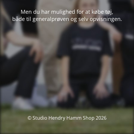
Men du har mulighed for at købe tøj,
både til generalprøven og selv opvisningen.
© Studio Hendry Hamm Shop 2026