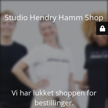
Studio Hendry Hamm Shop
Vi har lukket shoppen for
bestillinger.