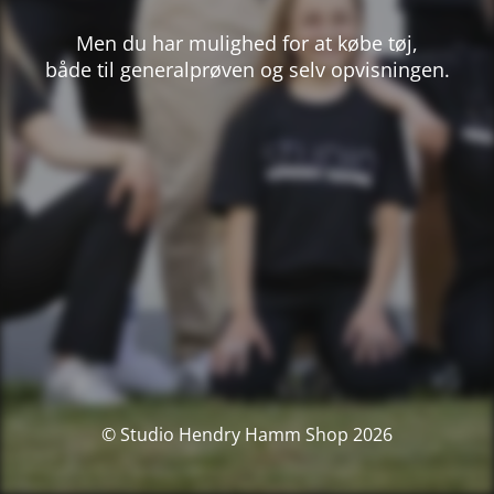
Men du har mulighed for at købe tøj,
både til generalprøven og selv opvisningen.
© Studio Hendry Hamm Shop 2026