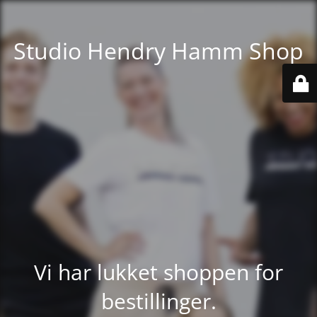
Studio Hendry Hamm Shop
Vi har lukket shoppen for
bestillinger.